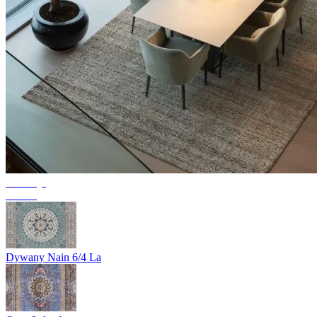
Kolekcja
Texura
Dywany Nain 6/4 La