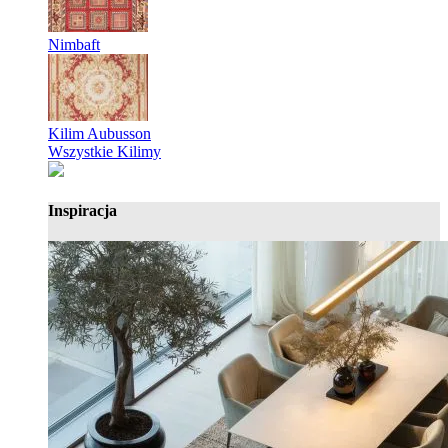
Nimbaft
Kilim Aubusson
Wszystkie Kilimy
Inspiracja