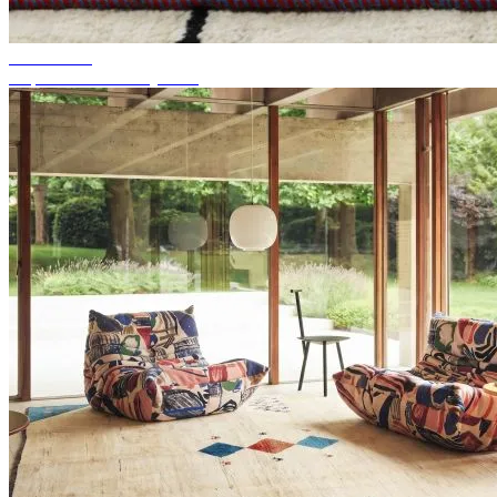
Wskazówki
Odpowiedni kolor dywanu