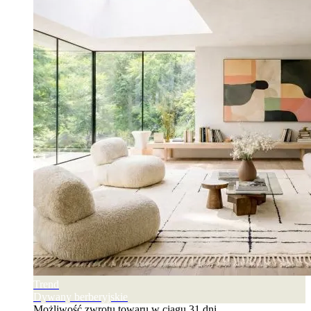
Trend
Dywany berberyjskie
Możliwość zwrotu towaru w ciągu 31 dni