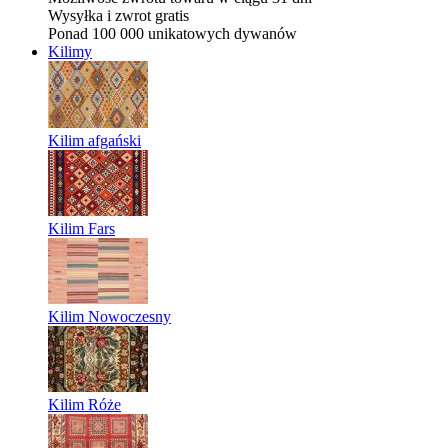
Wysyłka i zwrot gratis
Ponad 100 000 unikatowych dywanów
Kilimy
Kilim afgański
Kilim Fars
Kilim Nowoczesny
Kilim Róże