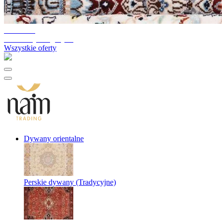
10%-60%
Likwidacja magazynu
Wszystkie oferty
Dywany orientalne
Perskie dywany (Tradycyjne)