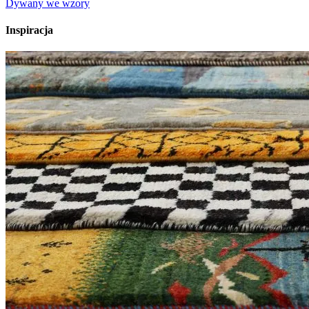
Dywany we wzory
Inspiracja