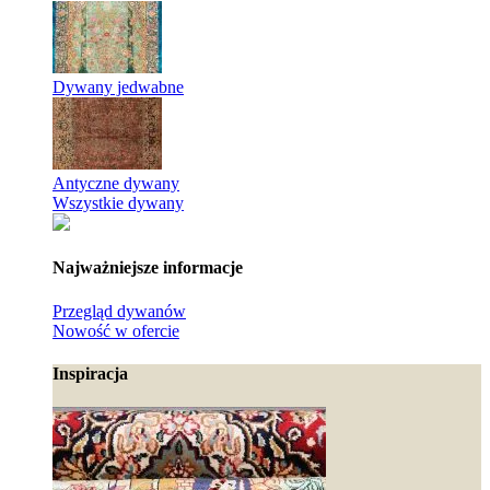
Dywany jedwabne
Antyczne dywany
Wszystkie dywany
Najważniejsze informacje
Przegląd dywanów
Nowość w ofercie
Inspiracja