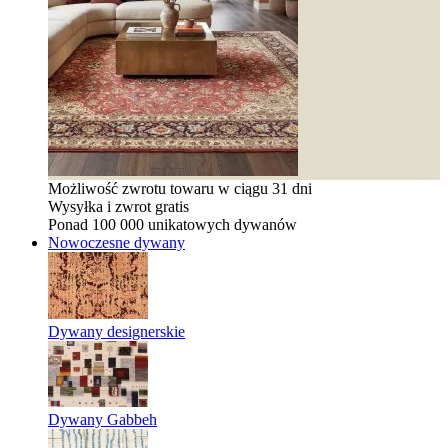
Możliwość zwrotu towaru w ciągu 31 dni
Wysyłka i zwrot gratis
Ponad 100 000 unikatowych dywanów
Nowoczesne dywany
Dywany designerskie
Dywany Gabbeh