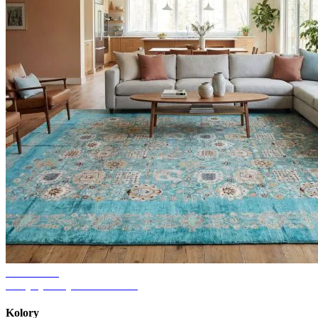
Wskazówki
Pomysły na dywan do salonu
Kolory