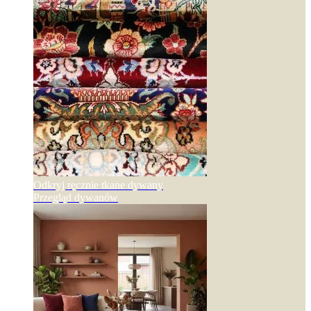
Odkryj ręcznie tkane dywany
Przegląd dywanów