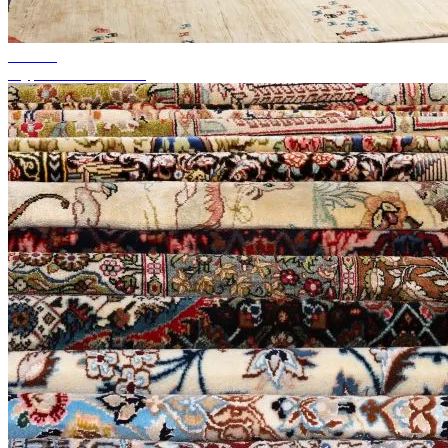
do 50%
Wyprzedaż sezonowa