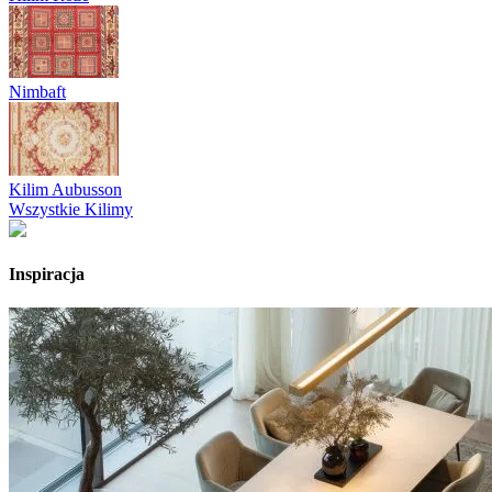
Nimbaft
Kilim Aubusson
Wszystkie Kilimy
Inspiracja