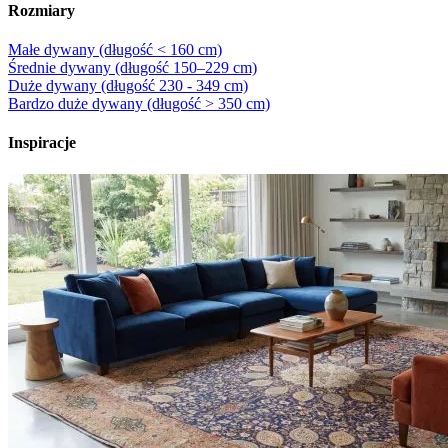
Rozmiary
Małe dywany (długość < 160 cm)
Średnie dywany (długość 150–229 cm)
Duże dywany (długość 230 - 349 cm)
Bardzo duże dywany (długość > 350 cm)
Inspiracje