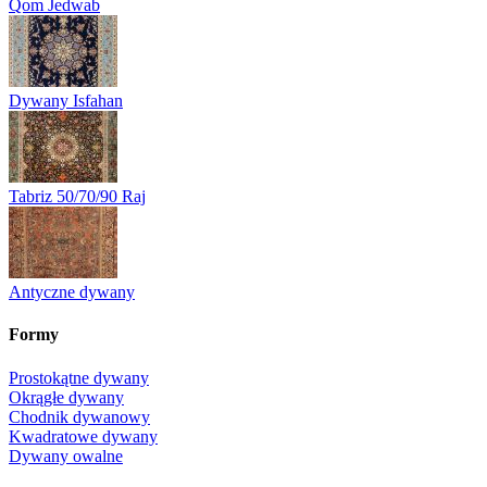
Qom Jedwab
Dywany Isfahan
Tabriz 50/70/90 Raj
Antyczne dywany
Formy
Prostokątne dywany
Okrągłe dywany
Chodnik dywanowy
Kwadratowe dywany
Dywany owalne