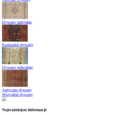
Dywany indyjskie
Kaukaskie dywany
Dywany jedwabne
Antyczne dywany
Wszystkie dywany
Najważniejsze informacje