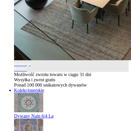
Kolekcja
Texura
Możliwość zwrotu towaru w ciągu 31 dni
Wysyłka i zwrot gratis
Ponad 100 000 unikatowych dywanów
Kolekcjonerskie
Dywany Nain 6/4 La