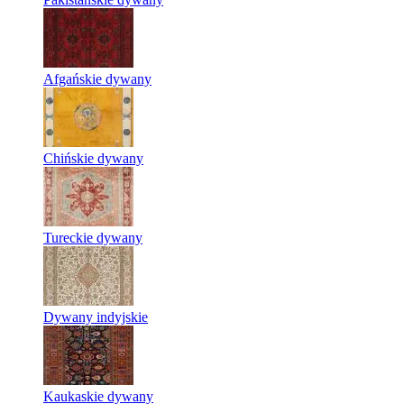
Afgańskie dywany
Chińskie dywany
Tureckie dywany
Dywany indyjskie
Kaukaskie dywany