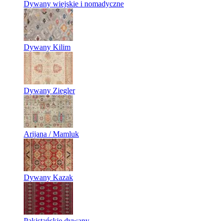
Dywany wiejskie i nomadyczne
Dywany Kilim
Dywany Ziegler
Arijana / Mamluk
Dywany Kazak
Pakistańskie dywany