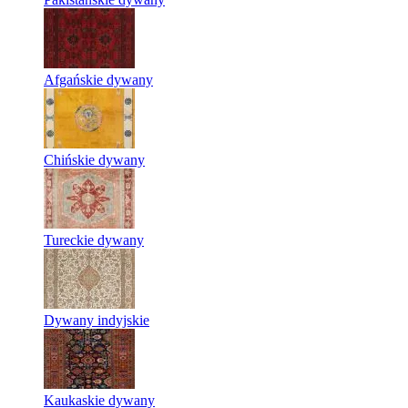
Afgańskie dywany
Chińskie dywany
Tureckie dywany
Dywany indyjskie
Kaukaskie dywany