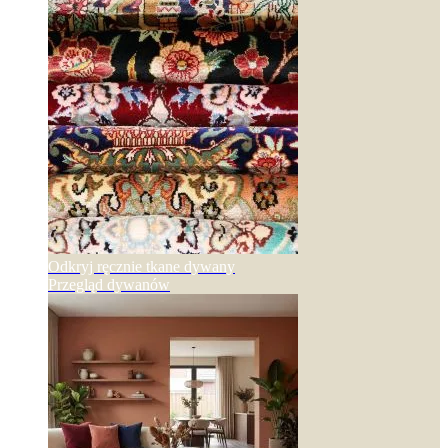
Odkryj ręcznie tkane dywany
Przegląd dywanów