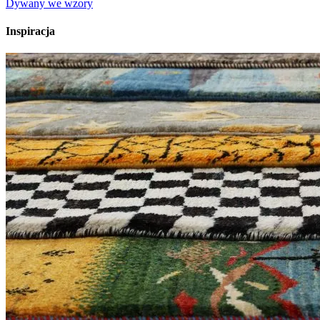
Dywany we wzory
Inspiracja