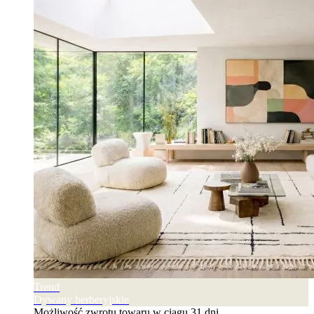
Trend
Dywany berberyjskie
Możliwość zwrotu towaru w ciągu 31 dni