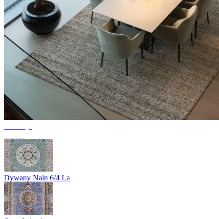
Kolekcja
Texura
Dywany Nain 6/4 La