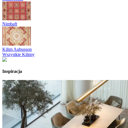
Nimbaft
Kilim Aubusson
Wszystkie Kilimy
Inspiracja