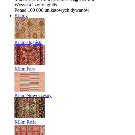
Wysyłka i zwrot gratis
Ponad 100 000 unikatowych dywanów
Kilimy
Kilim afgański
Kilim Fars
Kilim Nowoczesny
Kilim Róże