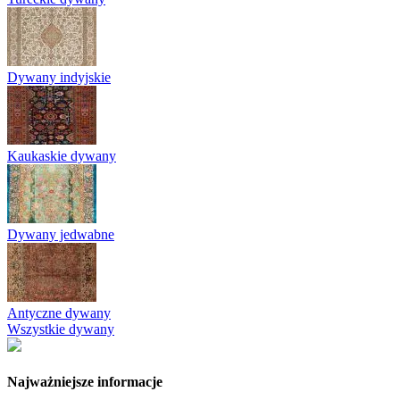
Dywany indyjskie
Kaukaskie dywany
Dywany jedwabne
Antyczne dywany
Wszystkie dywany
Najważniejsze informacje