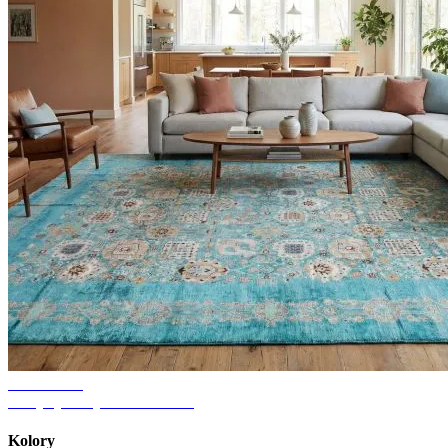
Wskazówki
Pomysły na dywan do salonu
Kolory