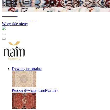
10%-60%
Likwidacja magazynu
Wszystkie oferty
Dywany orientalne
Perskie dywany (Tradycyjne)