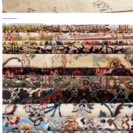
do 50%
Wyprzedaż sezonowa