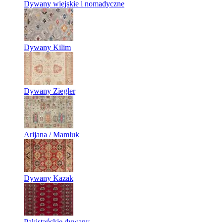
Dywany wiejskie i nomadyczne
Dywany Kilim
Dywany Ziegler
Arijana / Mamluk
Dywany Kazak
Pakistańskie dywany