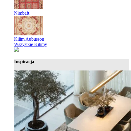
Nimbaft
Kilim Aubusson
Wszystkie Kilimy
Inspiracja