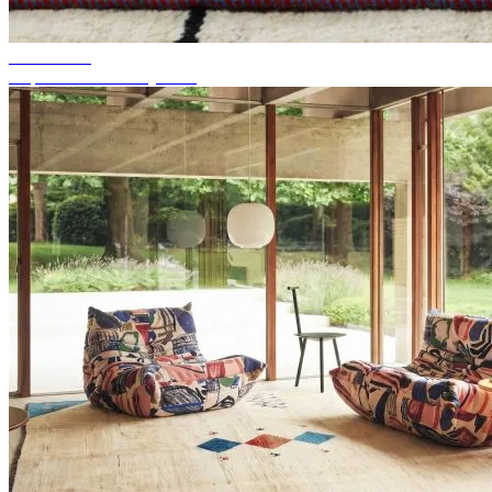
Wskazówki
Odpowiedni kolor dywanu