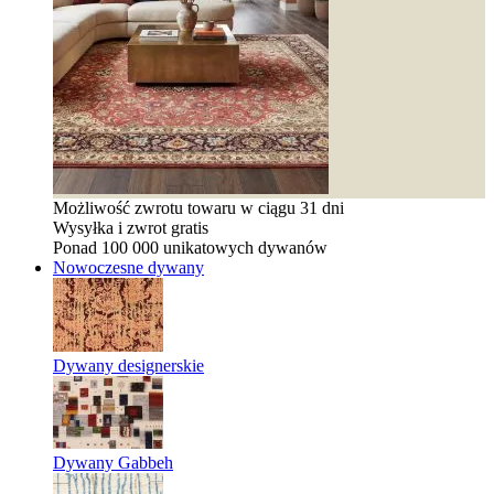
Możliwość zwrotu towaru w ciągu 31 dni
Wysyłka i zwrot gratis
Ponad 100 000 unikatowych dywanów
Nowoczesne dywany
Dywany designerskie
Dywany Gabbeh