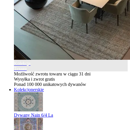
Kolekcja
Texura
Możliwość zwrotu towaru w ciągu 31 dni
Wysyłka i zwrot gratis
Ponad 100 000 unikatowych dywanów
Kolekcjonerskie
Dywany Nain 6/4 La