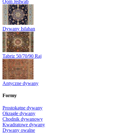
Qom Jedwab
Dywany Isfahan
Tabriz 50/70/90 Raj
Antyczne dywany
Formy
Prostokątne dywany
Okrągłe dywany
Chodnik dywanowy
Kwadratowe dywany
Dywany owalne