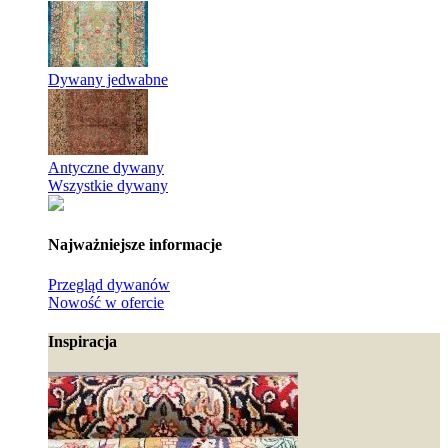
Dywany jedwabne
Antyczne dywany
Wszystkie dywany
Najważniejsze informacje
Przegląd dywanów
Nowość w ofercie
Inspiracja